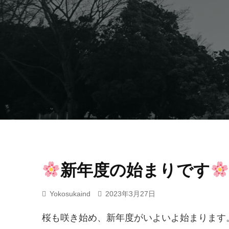
新年度の始まりです
Yokosukaind
2023年3月27日
桜も咲き始め、新年度がいよいよ始まります