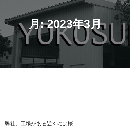
月:
2023年3月
。 弊社、工場がある近くには桜