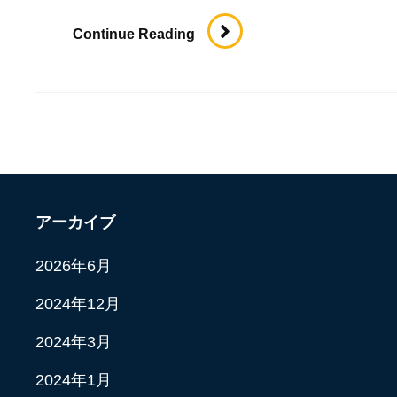
Continue Reading
新
年
度
の
始
ま
り
アーカイブ
で
す
2026年6月
2024年12月
2024年3月
2024年1月