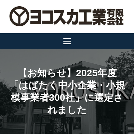
Skip
to
content
【お知らせ】2025年度
「はばたく中小企業・小規
模事業者300社」に選定さ
れました