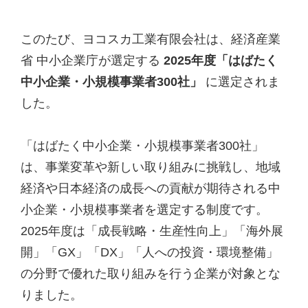
投
このたび、ヨコスカ工業有限会社は、経済産業
省 中小企業庁が選定する
2025年度「はばたく
稿
中小企業・小規模事業者300社」
に選定されま
ナ
した。
ビ
ゲ
「はばたく中小企業・小規模事業者300社」
は、事業変革や新しい取り組みに挑戦し、地域
ー
経済や日本経済の成長への貢献が期待される中
シ
小企業・小規模事業者を選定する制度です。
ョ
2025年度は「成長戦略・生産性向上」「海外展
ン
開」「GX」「DX」「人への投資・環境整備」
の分野で優れた取り組みを行う企業が対象とな
りました。